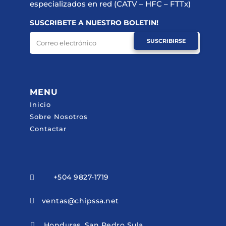
especializados en red (CATV – HFC – FTTx)
SUSCRIBETE A NUESTRO BOLETIN!
SUSCRIBIRSE
MENU
Inicio
Sobre Nosotros
Contactar
+504 9827-1719

ventas@chipssa.net

Honduras, San Pedro Sula
