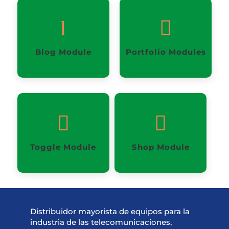
l

Blog Module
Portfolio Modules


Toggle Module
Shop Module
Distribuidor mayorista de equipos para la
industria de las telecomunicaciones,