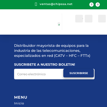

ventas@chipssa.net
Cuenta
Buscar
Distribuidor mayorista de equipos para la
industria de las telecomunicaciones,
especializados en red (CATV – HFC – FTTx)
SUSCRIBETE A NUESTRO BOLETIN!
SUSCRIBIRSE
MENU
Inicio