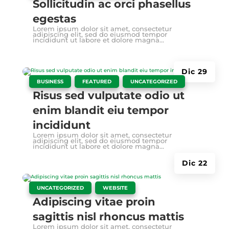
Sollicitudin ac orci phasellus
egestas
Lorem ipsum dolor sit amet, consectetur
adipiscing elit, sed do eiusmod tempor
incididunt ut labore et dolore magna...
Dic 29
|
,
,
BUSINESS
FEATURED
UNCATEGORIZED
Risus sed vulputate odio ut
enim blandit eiu tempor
incididunt
Lorem ipsum dolor sit amet, consectetur
adipiscing elit, sed do eiusmod tempor
incididunt ut labore et dolore magna...
Dic 22
|
,
UNCATEGORIZED
WEBSITE
Adipiscing vitae proin
sagittis nisl rhoncus mattis
Lorem ipsum dolor sit amet, consectetur